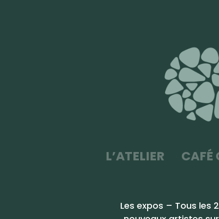
L’ATELIER
CAFÉ 
Les expos – Tous les 2
nouveaux artistes sur