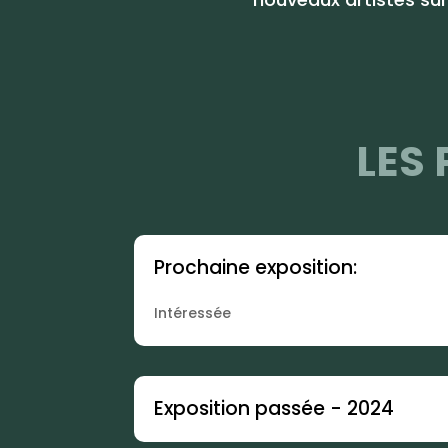
LES
Prochaine exposition:
Intéressée
Exposition passée - 2024