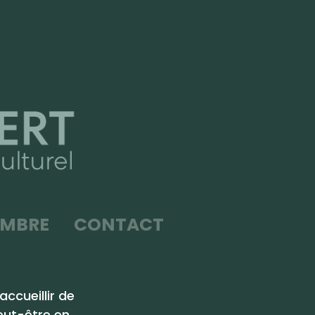
EMBRE
CONTACT
ccueillir de
eut-être en