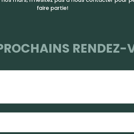
faire
partie!
 PROCHAINS RENDEZ-